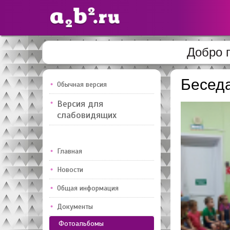
Добро 
Сайты
педагогов
Беседа
Обычная версия
Версия для
Добавлено — 10947
Добавлен
слабовидящих
Главная
Новости
Общая информация
Документы
Фотоальбомы