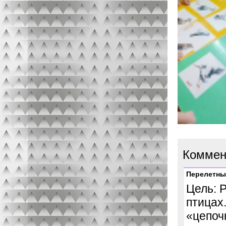
Коммен
Перелетны
Цель: 
птицах
«цепоч